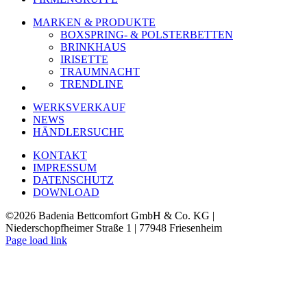
MARKEN & PRODUKTE
BOXSPRING- & POLSTERBETTEN
BRINKHAUS
IRISETTE
TRAUMNACHT
TRENDLINE
WERKSVERKAUF
NEWS
HÄNDLERSUCHE
KONTAKT
IMPRESSUM
DATENSCHUTZ
DOWNLOAD
©
2026 Badenia Bettcomfort GmbH & Co. KG |
Niederschopfheimer Straße 1 | 77948 Friesenheim
Page load link
Nach
oben