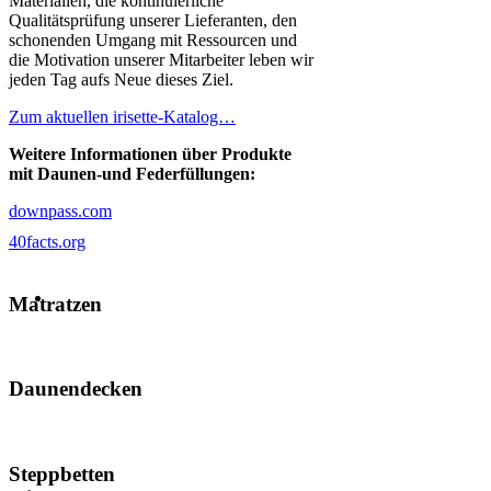
Materialien, die kontinuierliche
Qualitätsprüfung unserer Lieferanten, den
schonenden Umgang mit Ressourcen und
die Motivation unserer Mitarbeiter leben wir
jeden Tag aufs Neue dieses Ziel.
Zum aktuellen irisette-Katalog…
Weitere Informationen über Produkte
mit Daunen-und Federfüllungen:
downpass.com
40facts.org
Matratzen
Daunendecken
Steppbetten